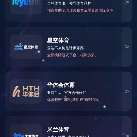
上一篇：
优秀的材料工程师，都在跟这个新朋友打交道!
返回目录
下一篇：
顺景—专注制造业数智化系统解决方案，业绩实现逐步增
长