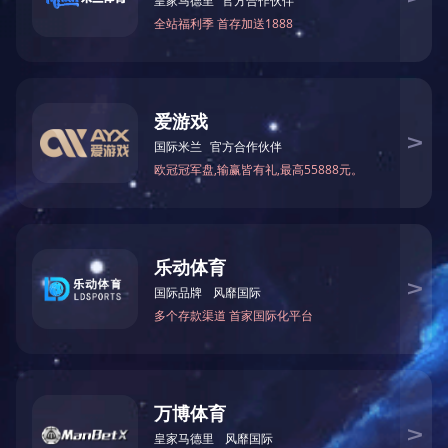
富士智能
吉冈精密
免费体验
免费演示
匹配与贵司高度契合
与销售顾问预约时间
的 系统导入信息真
我 们登门为您演示
实体验
专家诊断
客户参观